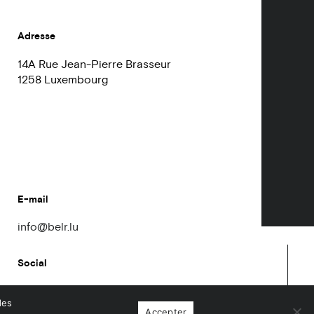
Adresse
14A Rue Jean-Pierre Brasseur
1258 Luxembourg
E-mail
info@belr.lu
Social
des
Accepter