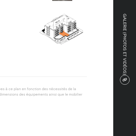
GALERIE (PHOTOS ET VIDÉOS)
ées à ce plan en fonction des nécessités de la
 dimensions des équipements ainsi que le mobilier