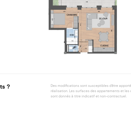
ts ?
Des modifications sont susceptibles d’être apport
réalisation. Les surfaces des appartements et les
sont donnés à titre indicatif et non-contractuel.