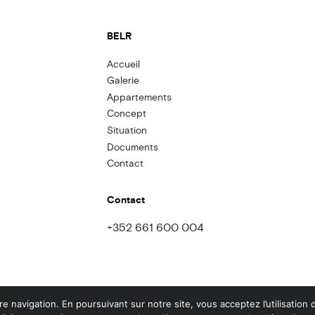
BELR
Accueil
Galerie
Appartements
Concept
Situation
Documents
Contact
Contact
+352 661 600 004
re navigation. En poursuivant sur notre site, vous acceptez l’utilisation 