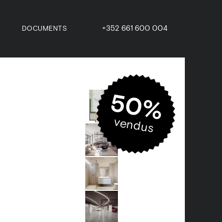
+352 661 600 004
DOCUMENTS
50%
vendus