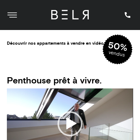
Infos & 
Menu
50%
Découvrir nos appartements à vendre en vidéo
vendus
Penthouse prêt à vivre.
Video
Player