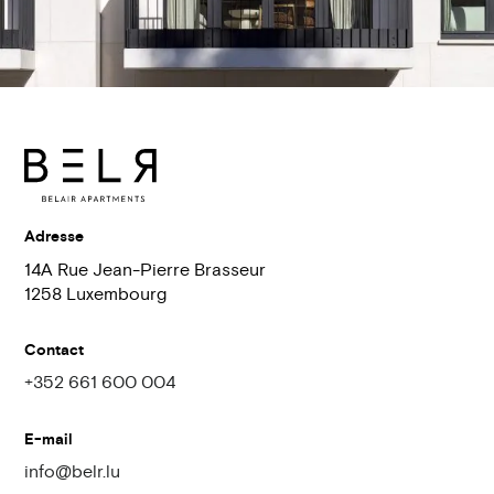
Adresse
14A Rue Jean-Pierre Brasseur
1258 Luxembourg
Contact
+352 661 600 004
E-mail
info@belr.lu