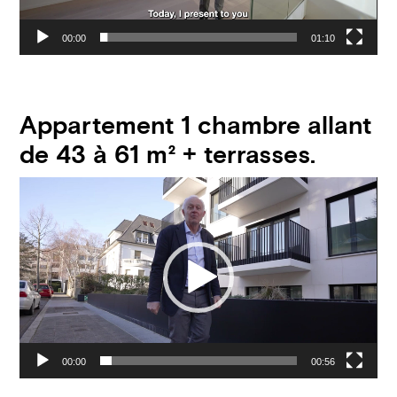
00:00
01:10
Appartement 1 chambre allant
de 43 à 61 m² + terrasses.
Video
Player
00:00
00:56